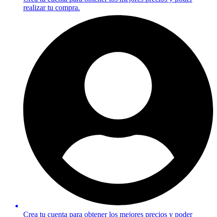
realizar tu compra.
Crea tu cuenta para obtener los mejores precios y poder