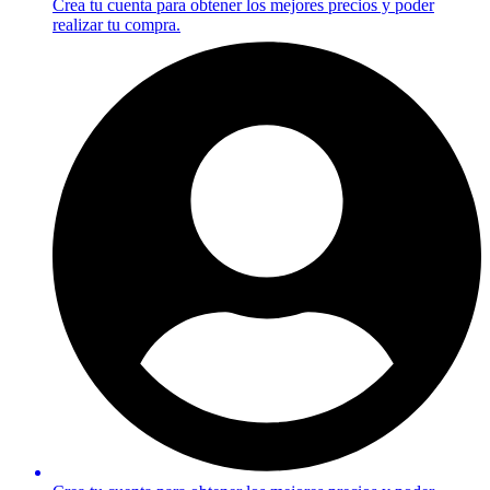
Crea tu cuenta para obtener los mejores precios y poder
realizar tu compra.