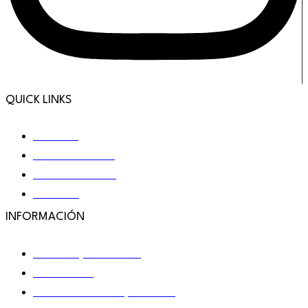
QUICK LINKS
Nosotros
Nuestras marcas
¿Cómo funciona?
Contacto
INFORMACIÓN
Términos y condiciones
Promociones
Cómo cuidamos tu privacidad