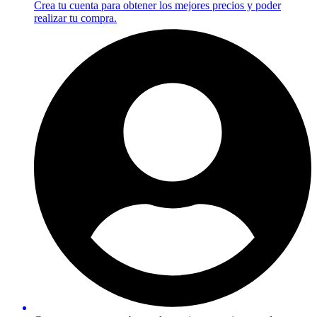
Crea tu cuenta para obtener los mejores precios y poder
realizar tu compra.