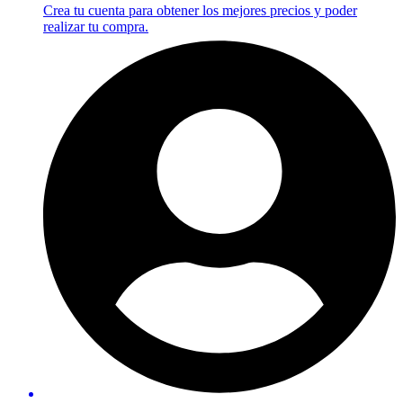
Crea tu cuenta para obtener los mejores precios y poder
realizar tu compra.