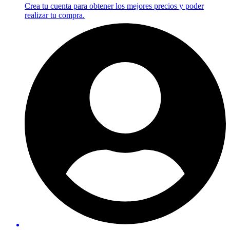
Crea tu cuenta para obtener los mejores precios y poder
realizar tu compra.