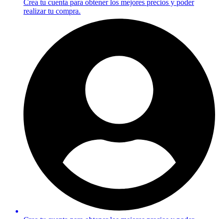
Crea tu cuenta para obtener los mejores precios y poder
realizar tu compra.