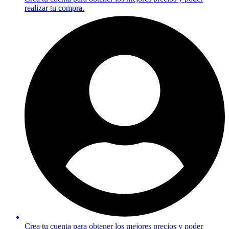
realizar tu compra.
Crea tu cuenta para obtener los mejores precios y poder