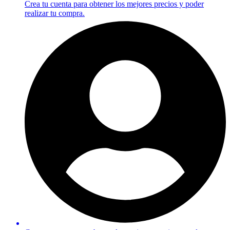
Crea tu cuenta para obtener los mejores precios y poder
realizar tu compra.